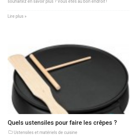
souhaitez en savoir plus ? Vous êtes au bon endroit !
Lire plus »
Quels ustensiles pour faire les crêpes ?
Ustensiles et matériels de cuisine