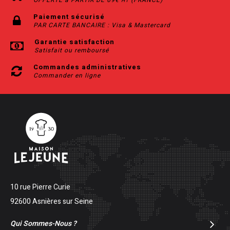
HT
Paiement sécurisé
PAR CARTE BANCAIRE : Visa & Mastercard
Garantie satisfaction
Satisfait ou remboursé
Commandes administratives
Commander en ligne
10 rue Pierre Curie
92600 Asnières sur Seine
Qui Sommes-Nous ?