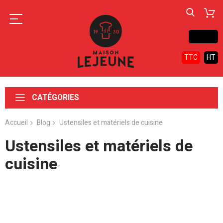
Contact
TTC
HT
CATÉGORIES
Accueil
Blog
Ustensiles et matériels de cuisine
Ustensiles et matériels de
cuisine