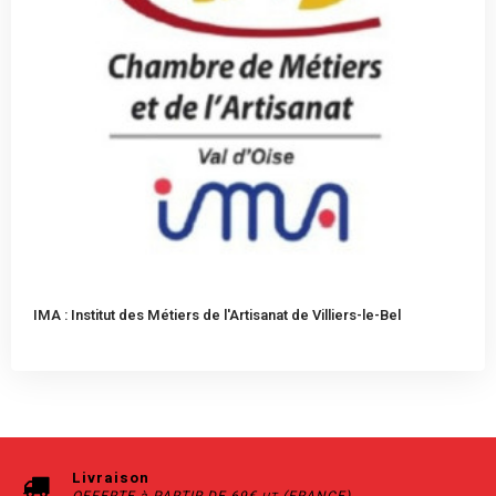
IMA : Institut des Métiers de l'Artisanat de Villiers-le-Bel
Livraison
OFFERTE à PARTIR DE 69€
(FRANCE)