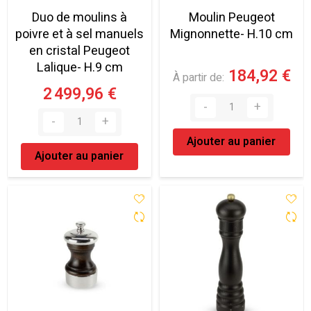
Duo de moulins à
Moulin Peugeot
poivre et à sel manuels
Mignonnette- H.10 cm
en cristal Peugeot
Lalique- H.9 cm
184,92 €
À partir de
2 499,96 €
Ajouter au panier
Ajouter au panier