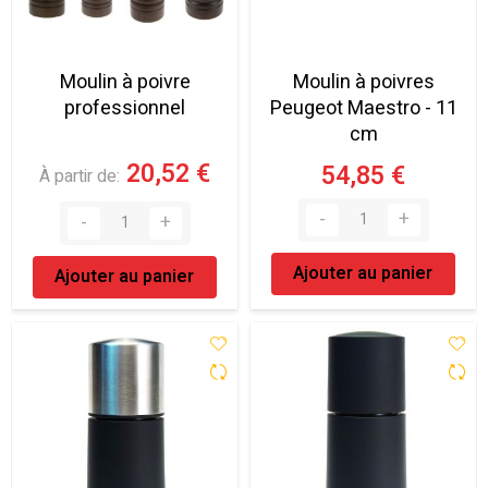
Moulin à poivre
Moulin à poivres
professionnel
Peugeot Maestro - 11
cm
20,52 €
54,85 €
À partir de
Ajouter au panier
Ajouter au panier