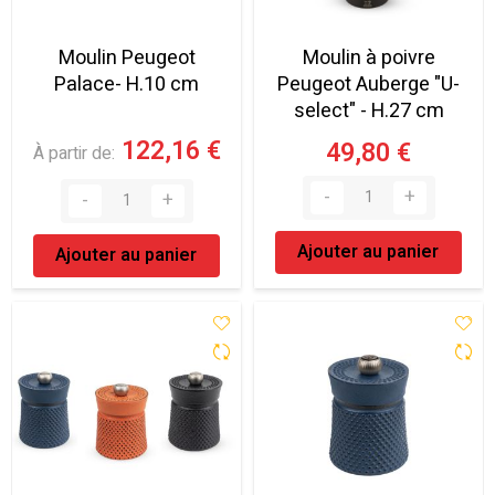
Moulin Peugeot
Moulin à poivre
Palace- H.10 cm
Peugeot Auberge "U-
select" - H.27 cm
122,16 €
49,80 €
À partir de
Ajouter au panier
Ajouter au panier