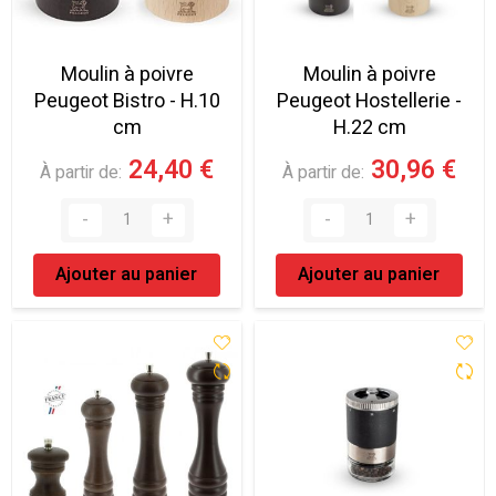
Moulin à poivre
Moulin à poivre
Peugeot Bistro - H.10
Peugeot Hostellerie -
cm
H.22 cm
24,40 €
30,96 €
À partir de
À partir de
Ajouter au panier
Ajouter au panier