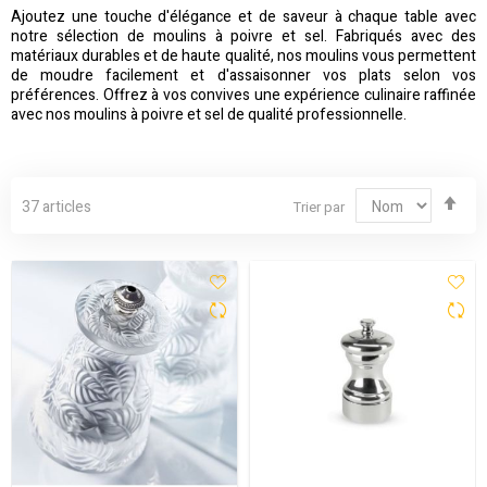
Ajoutez une touche d'élégance et de saveur à chaque table avec
notre sélection de moulins à poivre et sel. Fabriqués avec des
matériaux durables et de haute qualité, nos moulins vous permettent
de moudre facilement et d'assaisonner vos plats selon vos
préférences. Offrez à vos convives une expérience culinaire raffinée
avec nos moulins à poivre et sel de qualité professionnelle.
Par
37
articles
Trier par
ord
déc