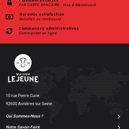
Paiement sécurisé
PAR CARTE BANCAIRE : Visa & Mastercard
Garantie satisfaction
Satisfait ou remboursé
Commandes administratives
Commander en ligne
10 rue Pierre Curie
92600 Asnières sur Seine
Qui Sommes-Nous ?
Notre Savoir-Faire