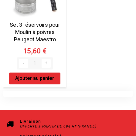
Set 3 réservoirs pour
Moulin à poivres
Peugeot Maestro
15,60 €
Ajouter au panier
Livraison
OFFERTE à PARTIR DE 69€
(FRANCE)
HT