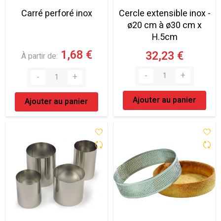
Carré perforé inox
Cercle extensible inox -
ø20 cm à ø30 cm x
H.5cm
1,68 €
32,23 €
À partir de
Ajouter au panier
Ajouter au panier