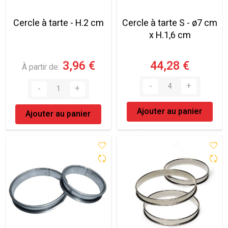
Cercle à tarte - H.2 cm
Cercle à tarte S - ø7 cm
x H.1,6 cm
3,96 €
44,28 €
À partir de
Ajouter au panier
Ajouter au panier