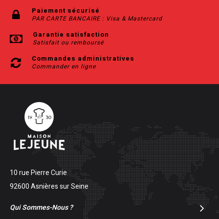
Paiement sécurisé
PAR CARTE BANCAIRE : Visa & Mastercard
Garantie satisfaction
Satisfait ou remboursé
Commandes administratives
Commander en ligne
10 rue Pierre Curie
92600 Asnières sur Seine
Qui Sommes-Nous ?