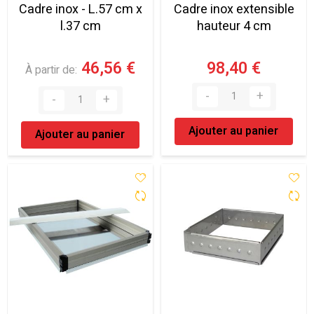
Cadre inox - L.57 cm x
Cadre inox extensible
l.37 cm
hauteur 4 cm
46,56 €
98,40 €
À partir de
Ajouter au panier
Ajouter au panier