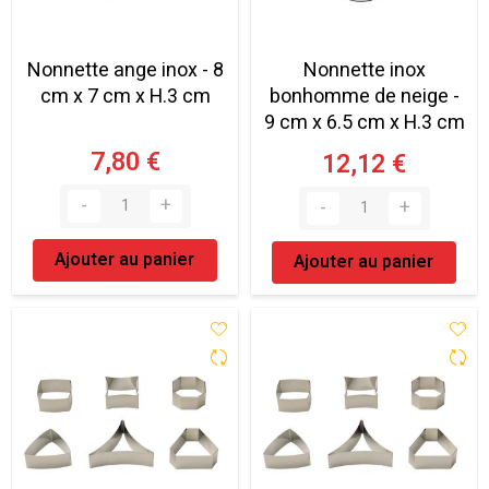
Nonnette ange inox - 8
Nonnette inox
cm x 7 cm x H.3 cm
bonhomme de neige -
9 cm x 6.5 cm x H.3 cm
7,80 €
12,12 €
Ajouter au panier
Ajouter au panier