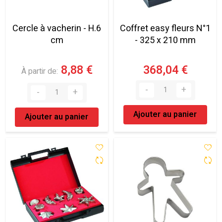
Cercle à vacherin - H.6
Coffret easy fleurs N°1
cm
- 325 x 210 mm
8,88 €
368,04 €
À partir de
Ajouter au panier
Ajouter au panier