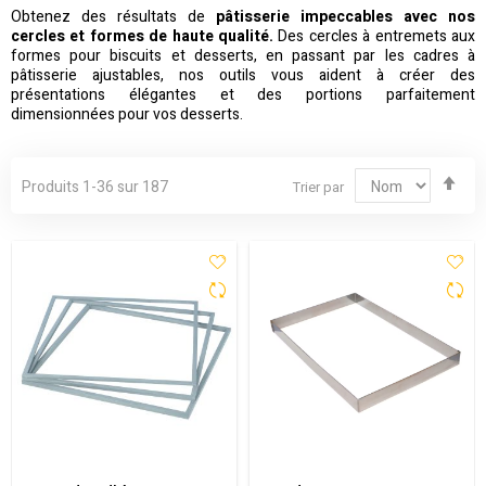
Obtenez des résultats de
pâtisserie impeccables avec nos
cercles et formes de haute qualité.
Des cercles à entremets aux
formes pour biscuits et desserts, en passant par les cadres à
pâtisserie ajustables, nos outils vous aident à créer des
présentations élégantes et des portions parfaitement
dimensionnées pour vos desserts.
Par
Produits
1
-
36
sur
187
Trier par
ord
déc