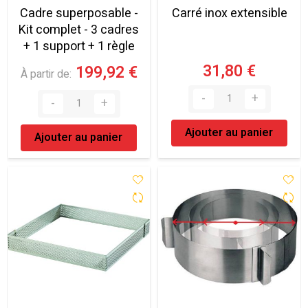
Cadre superposable -
Carré inox extensible
Kit complet - 3 cadres
+ 1 support + 1 règle
31,80 €
199,92 €
À partir de
Ajouter au panier
Ajouter au panier