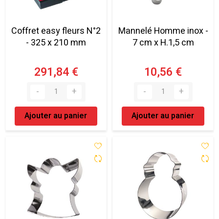
Coffret easy fleurs N°2
Mannelé Homme inox -
- 325 x 210 mm
7 cm x H.1,5 cm
291,84 €
10,56 €
Ajouter au panier
Ajouter au panier