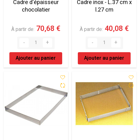
Cadre d'épaisseur
Cadre inox - L.37 cm x
chocolatier
l.27 cm
70,68 €
40,08 €
À partir de
À partir de
Ajouter au panier
Ajouter au panier