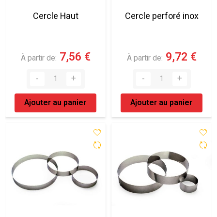
Cercle Haut
Cercle perforé inox
7,56 €
9,72 €
À partir de
À partir de
Ajouter au panier
Ajouter au panier