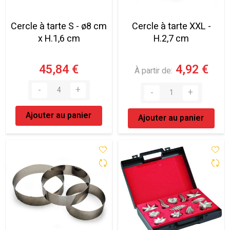
Cercle à tarte S - ø8 cm
Cercle à tarte XXL -
x H.1,6 cm
H.2,7 cm
45,84 €
4,92 €
À partir de
Ajouter au panier
Ajouter au panier