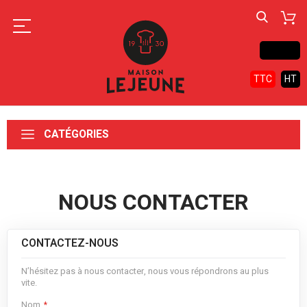
Contact
TTC
HT
CATÉGORIES
NOUS CONTACTER
CONTACTEZ-NOUS
N’hésitez pas à nous contacter, nous vous répondrons au plus
vite.
Nom