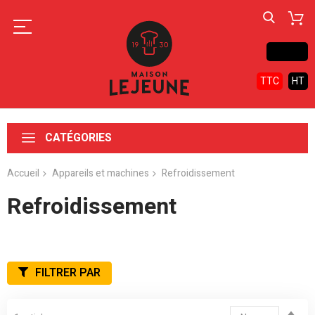
Contact
TTC
HT
CATÉGORIES
Accueil
Appareils et machines
Refroidissement
Refroidissement
FILTRER PAR
Par