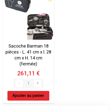
Sacoche Barman 18
pièces - L. 41 cm x l. 28
cm x H. 14 cm
(fermée)
261,11 €
Ajouter au panier