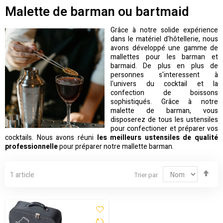
Malette de barman ou bartmaid
Grâce à notre solide expérience
dans le matériel d'hôtellerie, nous
avons développé une gamme de
mallettes pour les barman et
barmaid. De plus en plus de
personnes s'interessent à
l'univers du cocktail et la
confection de boissons
sophistiqués. Grâce à notre
malette de barman, vous
disposerez de tous les ustensiles
pour confectioner et préparer vos
cocktails. Nous avons réuni
les meilleurs ustensiles de qualité
professionnelle
pour préparer notre mallette barman.
Par
1
article
Trier par
ord
déc