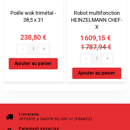
Poêle wok trimétal -
Robot multifonction
38,5 x 31
HEINZELMANN CHEF-
X
238,80 €
1 609,15 €
1 787,94 €
Ajouter au panier
Ajouter au panier
Livraison
OFFERTE à PARTIR DE 69€
(FRANCE)
HT
Paiement sécurisé