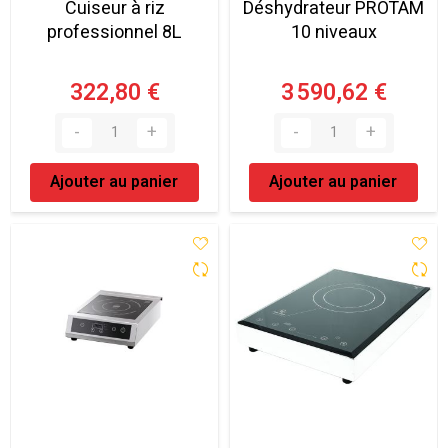
Cuiseur à riz
Déshydrateur PROTAM
professionnel 8L
10 niveaux
322,80 €
3 590,62 €
Ajouter au panier
Ajouter au panier