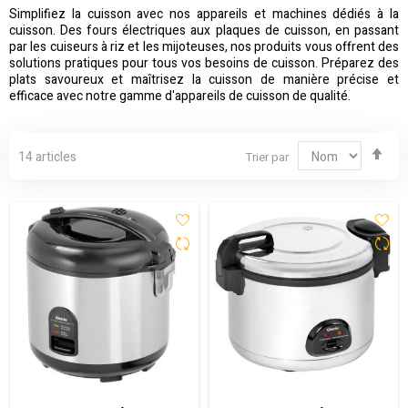
Simplifiez la cuisson avec nos appareils et machines dédiés à la
cuisson. Des fours électriques aux plaques de cuisson, en passant
par les cuiseurs à riz et les mijoteuses, nos produits vous offrent des
solutions pratiques pour tous vos besoins de cuisson. Préparez des
plats savoureux et maîtrisez la cuisson de manière précise et
efficace avec notre gamme d'appareils de cuisson de qualité.
Par
14
articles
Trier par
ord
déc