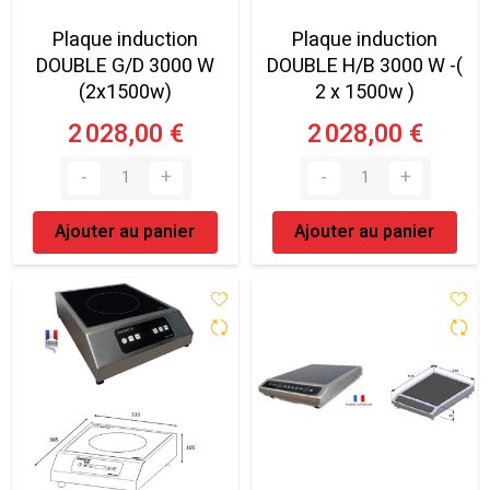
Plaque induction
Plaque induction
DOUBLE G/D 3000 W
DOUBLE H/B 3000 W -(
(2x1500w)
2 x 1500w )
2 028,00 €
2 028,00 €
Ajouter au panier
Ajouter au panier