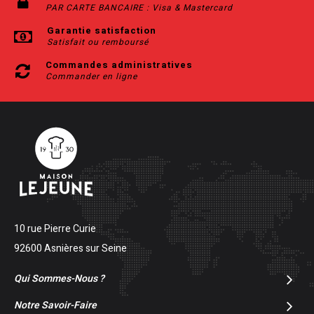
PAR CARTE BANCAIRE : Visa & Mastercard
Garantie satisfaction
Satisfait ou remboursé
Commandes administratives
Commander en ligne
10 rue Pierre Curie
92600 Asnières sur Seine
Qui Sommes-Nous ?
Notre Savoir-Faire