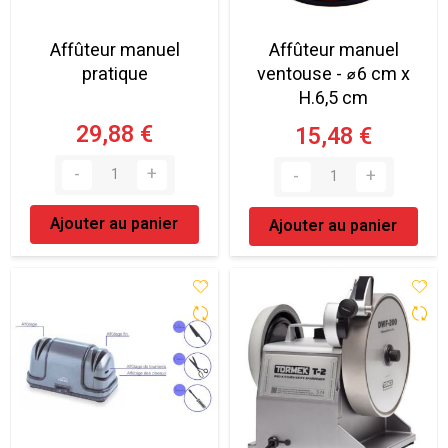
Affûteur manuel
Affûteur manuel
pratique
ventouse - ⌀6 cm x
H.6,5 cm
29,88 €
15,48 €
Ajouter au panier
Ajouter au panier