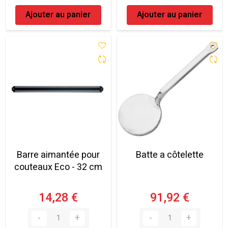
Ajouter au panier
Ajouter au panier
Barre aimantée pour
Batte a côtelette
couteaux Eco - 32 cm
14,28 €
91,92 €