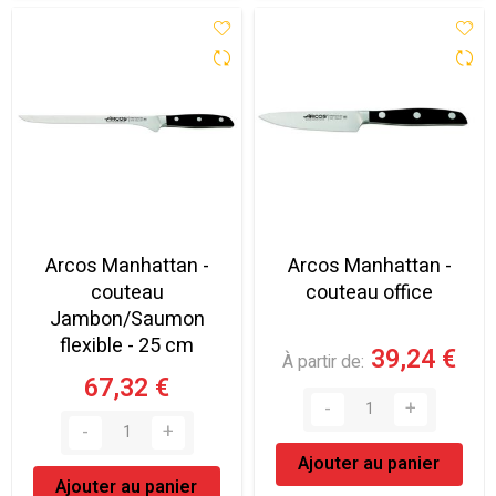
Arcos Manhattan -
Arcos Manhattan -
couteau
couteau office
Jambon/Saumon
flexible - 25 cm
39,24 €
À partir de
67,32 €
Ajouter au panier
Ajouter au panier