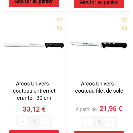
Ajouter au panier
Ajouter au panier
Arcos Univers -
Arcos Univers -
couteau entremet
couteau filet de sole
cranté - 30 cm
21,96 €
33,12 €
À partir de