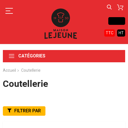
Contact
TTC
HT
CATÉGORIES
Accueil
Coutellerie
Coutellerie
FILTRER PAR