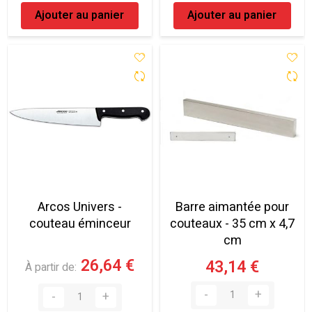
Ajouter au panier
Ajouter au panier
Arcos Univers -
Barre aimantée pour
couteau éminceur
couteaux - 35 cm x 4,7
cm
26,64 €
43,14 €
À partir de