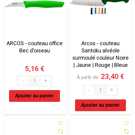
ARCOS - couteau office
Arcos - couteau
Bec d'oiseau
Santoku alvéole
surmoulé couleur Noire
| Jaune | Rouge | Bleue
5,16 €
23,40 €
À partir de
Ajouter au panier
Ajouter au panier