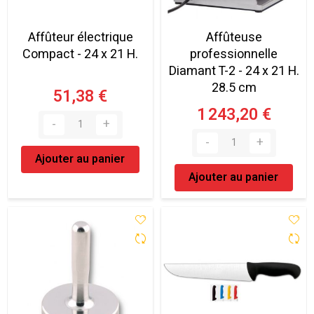
Affûteur électrique
Affûteuse
Compact - 24 x 21 H.
professionnelle
Diamant T-2 - 24 x 21 H.
28.5 cm
51,38 €
1 243,20 €
Ajouter au panier
Ajouter au panier