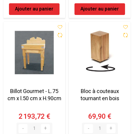
Ajouter au panier
Ajouter au panier
Billot Gourmet - L.75
Bloc à couteaux
cm x l.50 cm x H.90cm
tournant en bois
2 193,72 €
69,90 €