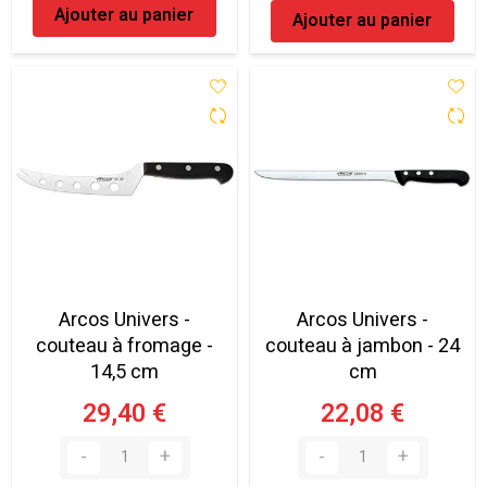
Ajouter au panier
Ajouter au panier
Arcos Univers -
Arcos Univers -
couteau à fromage -
couteau à jambon - 24
14,5 cm
cm
29,40 €
22,08 €