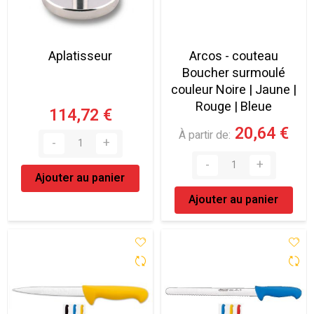
Aplatisseur
Arcos - couteau
Boucher surmoulé
couleur Noire | Jaune |
Rouge | Bleue
114,72 €
20,64 €
À partir de
Ajouter au panier
Ajouter au panier