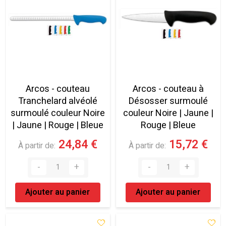
Arcos - couteau
Arcos - couteau à
Tranchelard alvéolé
Désosser surmoulé
surmoulé couleur Noire
couleur Noire | Jaune |
| Jaune | Rouge | Bleue
Rouge | Bleue
24,84 €
15,72 €
À partir de
À partir de
Ajouter au panier
Ajouter au panier