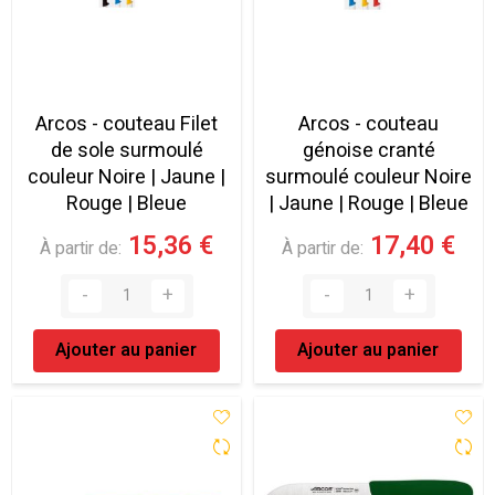
Arcos - couteau Filet
Arcos - couteau
de sole surmoulé
génoise cranté
couleur Noire | Jaune |
surmoulé couleur Noire
Rouge | Bleue
| Jaune | Rouge | Bleue
15,36 €
17,40 €
À partir de
À partir de
Ajouter au panier
Ajouter au panier