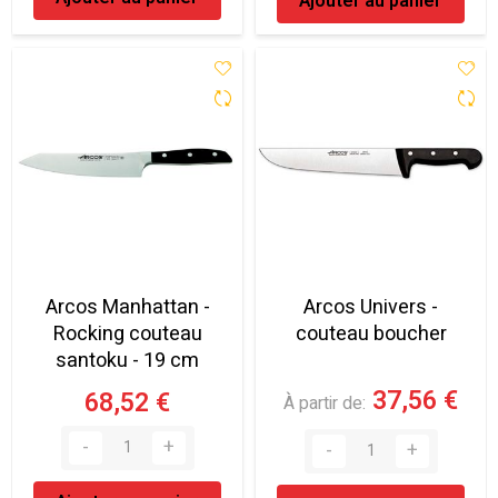
Ajouter au panier
Arcos Manhattan -
Arcos Univers -
Rocking couteau
couteau boucher
santoku - 19 cm
37,56 €
68,52 €
À partir de