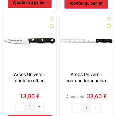
Ajouter au panier
Ajouter au panier
Arcos Univers -
Arcos Univers -
couteau office
couteau tranchelard
13,80 €
33,60 €
À partir de