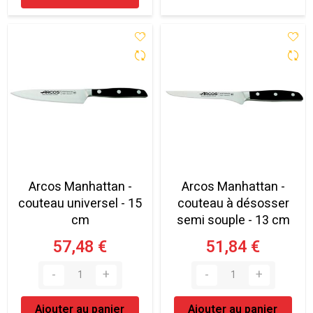
Arcos Manhattan -
Arcos Manhattan -
couteau universel - 15
couteau à désosser
cm
semi souple - 13 cm
57,48 €
51,84 €
Ajouter au panier
Ajouter au panier