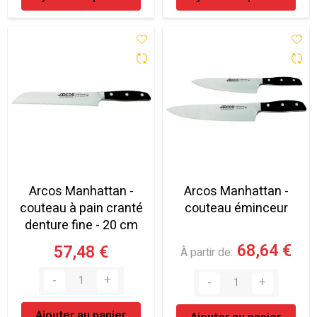
Arcos Manhattan -
Arcos Manhattan -
couteau à pain cranté
couteau éminceur
denture fine - 20 cm
68,64 €
57,48 €
À partir de
Ajouter au panier