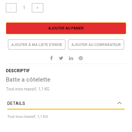
-
+
AJOUTER AU PANIER
AJOUTER À MA LISTE D’ENVIE
AJOUTER AU COMPARATEUR
DESCRIPTIF
Batte a côtelette
Tout inox massif, 1,1 KG
DETAILS
Tout inox massif, 1,1 KG