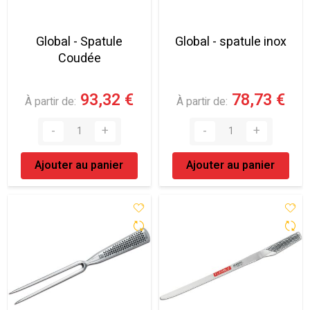
Global - Spatule
Global - spatule inox
Coudée
93,32 €
78,73 €
À partir de
À partir de
Ajouter au panier
Ajouter au panier