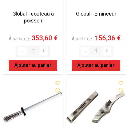
Global - couteau à
Global - Eminceur
poisson
353,60 €
156,36 €
À partir de
À partir de
Ajouter au panier
Ajouter au panier