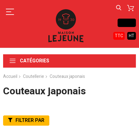
Contact
TTC
HT
CATÉGORIES
Accueil
Coutellerie
Couteaux japonais
Couteaux japonais
FILTRER PAR