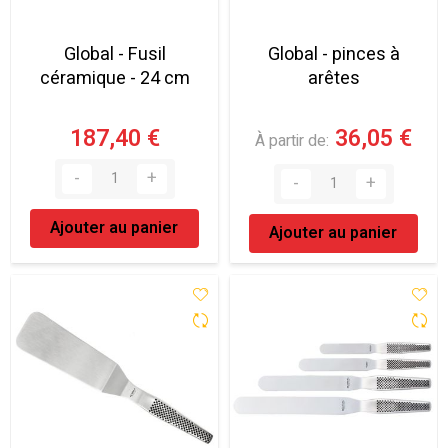
Global - Fusil
Global - pinces à
céramique - 24 cm
arêtes
187,40 €
36,05 €
À partir de
Ajouter au panier
Ajouter au panier