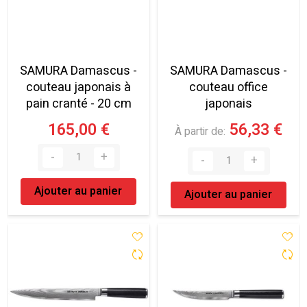
SAMURA Damascus -
SAMURA Damascus -
couteau japonais à
couteau office
pain cranté - 20 cm
japonais
165,00 €
56,33 €
À partir de
Ajouter au panier
Ajouter au panier