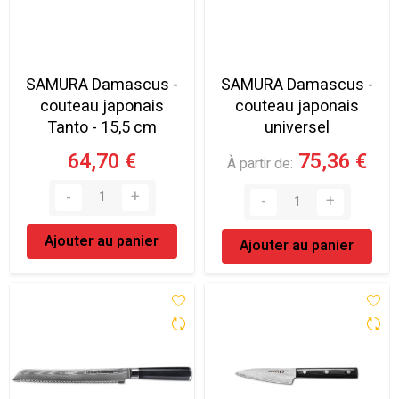
SAMURA Damascus -
SAMURA Damascus -
couteau japonais
couteau japonais
Tanto - 15,5 cm
universel
64,70 €
75,36 €
À partir de
Ajouter au panier
Ajouter au panier