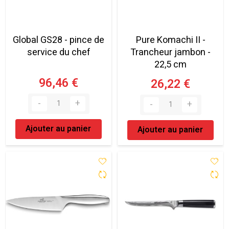
Global GS28 - pince de
Pure Komachi II -
service du chef
Trancheur jambon -
22,5 cm
96,46 €
26,22 €
Ajouter au panier
Ajouter au panier