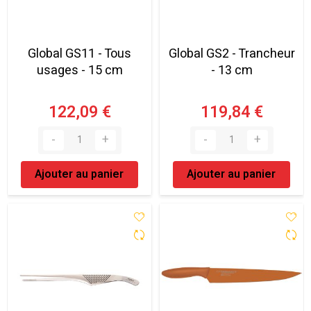
Global GS11 - Tous
Global GS2 - Trancheur
usages - 15 cm
- 13 cm
122,09 €
119,84 €
Ajouter au panier
Ajouter au panier