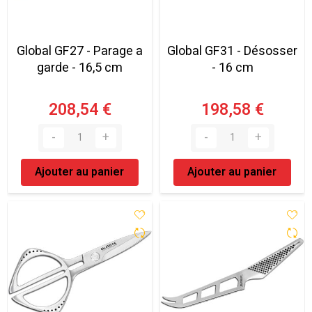
Global GF27 - Parage a
Global GF31 - Désosser
garde - 16,5 cm
- 16 cm
208,54 €
198,58 €
Ajouter au panier
Ajouter au panier