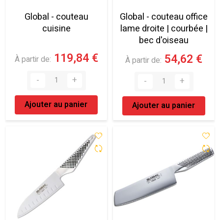
Global - couteau
Global - couteau office
cuisine
lame droite | courbée |
bec d'oiseau
119,84 €
54,62 €
À partir de
À partir de
Ajouter au panier
Ajouter au panier