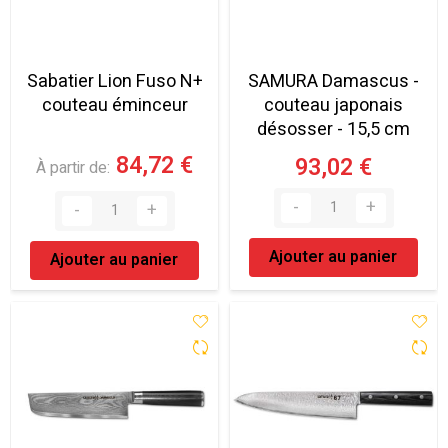
Sabatier Lion Fuso N+
SAMURA Damascus -
couteau éminceur
couteau japonais
désosser - 15,5 cm
84,72 €
93,02 €
À partir de
Ajouter au panier
Ajouter au panier