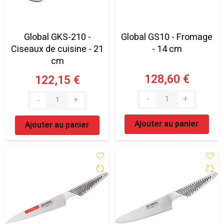
Global GKS-210 -
Global GS10 - Fromage
Ciseaux de cuisine - 21
- 14 cm
cm
128,60 €
122,15 €
Ajouter au panier
Ajouter au panier