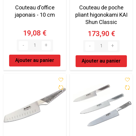
Couteau d'office
Couteau de poche
japonais - 10 cm
pliant higonokami KAI
Shun Classic
19,08 €
173,90 €
Ajouter au panier
Ajouter au panier