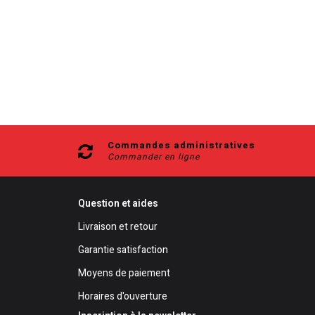
Commandes administratives
Commander en ligne
Question et aides
Livraison et retour
Garantie satisfaction
Moyens de paiement
Horaires d'ouverture