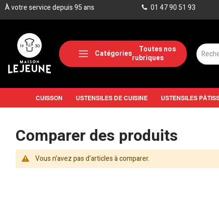
À votre service depuis 95 ans
01 47 90 51 93
Catégories
CUISSON
USTENSILES DE CUISINE
USTENSILES PÂTIS
Comparer des produits
Vous n’avez pas d’articles à comparer.