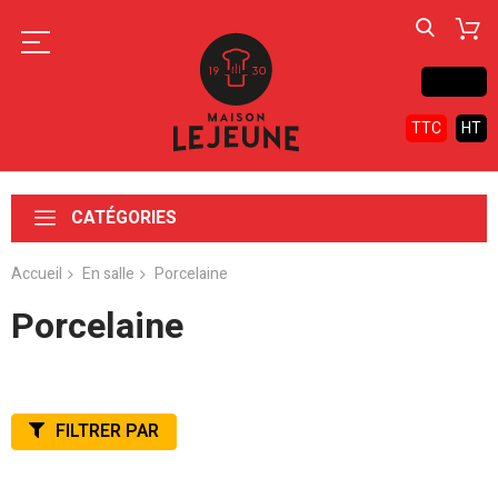
Contact
TTC
HT
CATÉGORIES
Accueil
En salle
Porcelaine
Porcelaine
FILTRER PAR