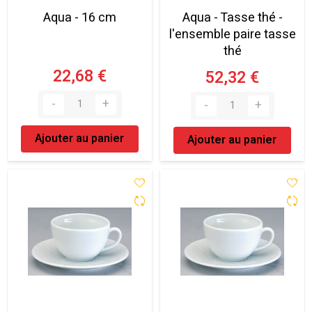
Aqua - 16 cm
Aqua - Tasse thé -
l'ensemble paire tasse
thé
22,68 €
52,32 €
Ajouter au panier
Ajouter au panier