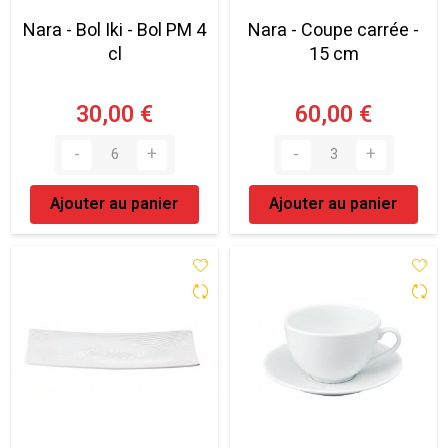
Nara - Bol Iki - Bol PM 4
Nara - Coupe carrée -
cl
15 cm
30,00 €
60,00 €
Ajouter au panier
Ajouter au panier