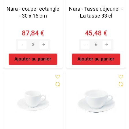
Nara - coupe rectangle
Nara - Tasse déjeuner -
- 30 x 15 cm
La tasse 33 cl
87,84 €
45,48 €
Ajouter au panier
Ajouter au panier