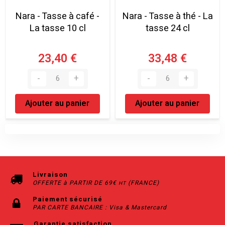
Nara - Tasse à café -
Nara - Tasse à thé - La
La tasse 10 cl
tasse 24 cl
23,40 €
33,48 €
Ajouter au panier
Ajouter au panier
Livraison
OFFERTE à PARTIR DE 69€
(FRANCE)
HT
Paiement sécurisé
PAR CARTE BANCAIRE : Visa & Mastercard
Garantie satisfaction