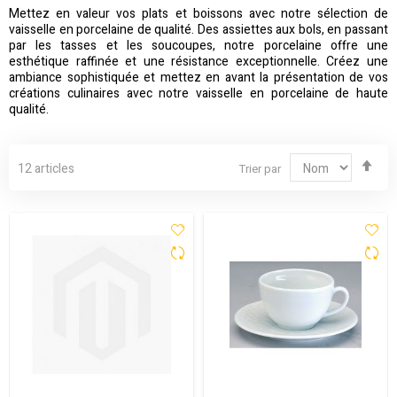
Mettez en valeur vos plats et boissons avec notre sélection de
vaisselle en porcelaine de qualité. Des assiettes aux bols, en passant
par les tasses et les soucoupes, notre porcelaine offre une
esthétique raffinée et une résistance exceptionnelle. Créez une
ambiance sophistiquée et mettez en avant la présentation de vos
créations culinaires avec notre vaisselle en porcelaine de haute
qualité.
Par
12
articles
Trier par
ord
déc