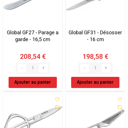
Global GF27 - Parage a
Global GF31 - Désosser
garde - 16,5 cm
- 16 cm
208,54 €
198,58 €
Ajouter au panier
Ajouter au panier