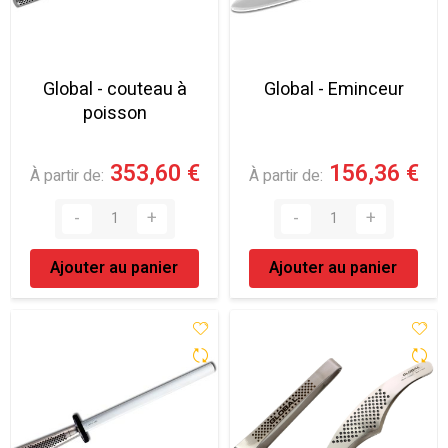
Global - couteau à
Global - Eminceur
poisson
353,60 €
156,36 €
À partir de
À partir de
Ajouter au panier
Ajouter au panier