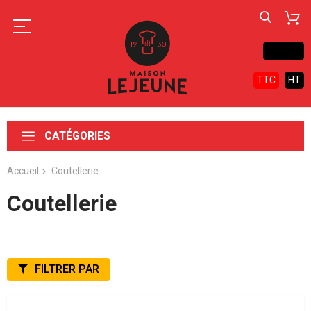
Contact
TTC
HT
CATÉGORIES
Accueil
Coutellerie
Coutellerie
FILTRER PAR