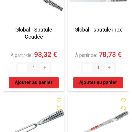
Global - Spatule
Global - spatule inox
Coudée
93,32 €
78,73 €
À partir de
À partir de
Ajouter au panier
Ajouter au panier