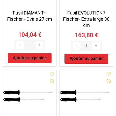
Fusil DIAMANT+
Fusil EVOLUTION7
Fischer - Ovale 27 cm
Fischer- Extra large 30
cm
104,04 €
163,80 €
Ajouter au panier
Ajouter au panier