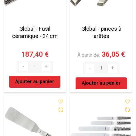
Global - Fusil
Global - pinces à
céramique - 24 cm
arêtes
187,40 €
36,05 €
À partir de
Ajouter au panier
Ajouter au panier