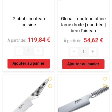
Global - couteau
Global - couteau office
cuisine
lame droite | courbée |
bec d'oiseau
119,84 €
54,62 €
À partir de
À partir de
Ajouter au panier
Ajouter au panier