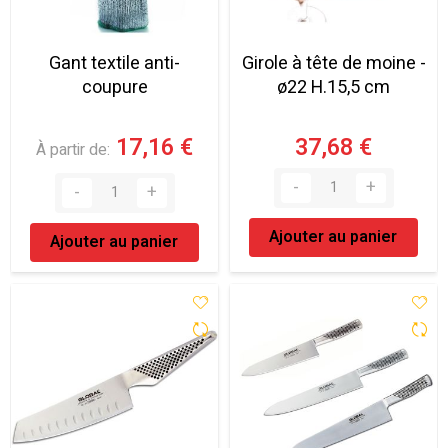
Gant textile anti-
Girole à tête de moine -
coupure
ø22 H.15,5 cm
17,16 €
37,68 €
À partir de
Ajouter au panier
Ajouter au panier