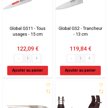
Global GS11 - Tous
Global GS2 - Trancheur
usages - 15 cm
- 13 cm
122,09 €
119,84 €
Ajouter au panier
Ajouter au panier