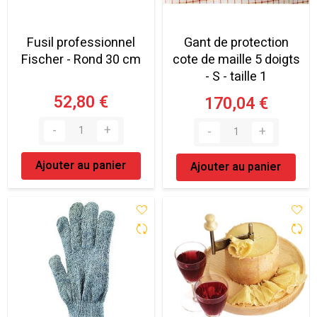
Fusil professionnel
Gant de protection
Fischer - Rond 30 cm
cote de maille 5 doigts
- S - taille 1
52,80 €
170,04 €
Ajouter au panier
Ajouter au panier