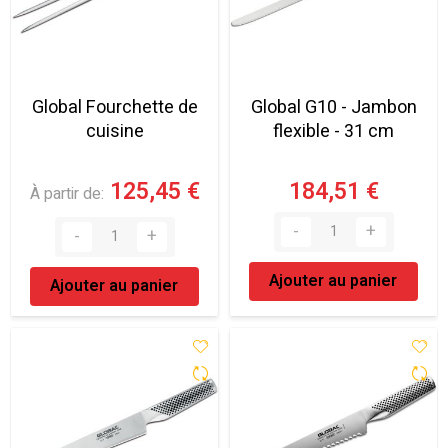
Global Fourchette de
Global G10 - Jambon
cuisine
flexible - 31 cm
125,45 €
184,51 €
À partir de
Ajouter au panier
Ajouter au panier