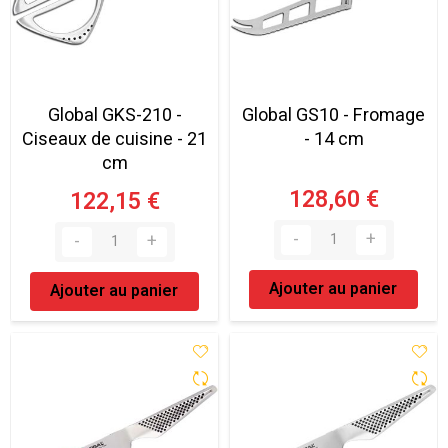
Global GKS-210 -
Global GS10 - Fromage
Ciseaux de cuisine - 21
- 14 cm
cm
128,60 €
122,15 €
Ajouter au panier
Ajouter au panier