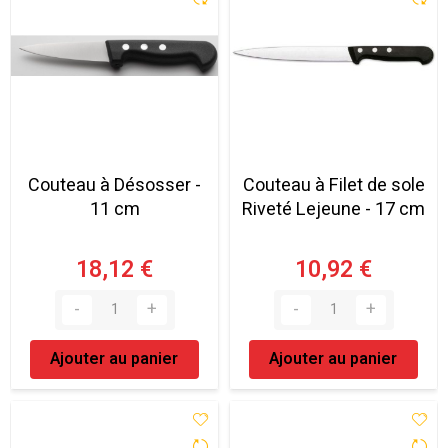
Couteau à Désosser -
Couteau à Filet de sole
11 cm
Riveté Lejeune - 17 cm
18,12 €
10,92 €
Ajouter au panier
Ajouter au panier