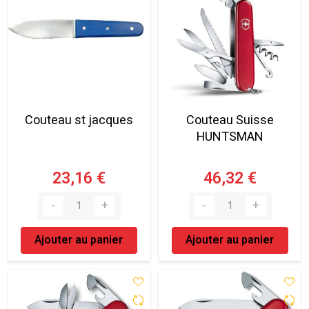
Couteau st jacques
Couteau Suisse
HUNTSMAN
23,16 €
46,32 €
Ajouter au panier
Ajouter au panier