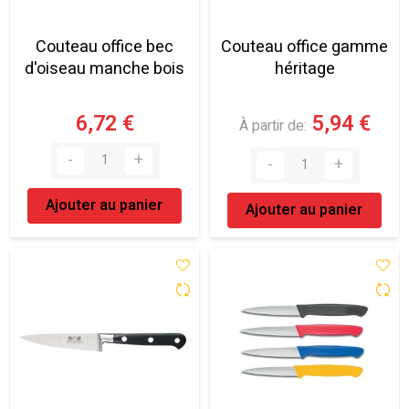
Couteau office bec
Couteau office gamme
d'oiseau manche bois
héritage
6,72 €
5,94 €
À partir de
Ajouter au panier
Ajouter au panier