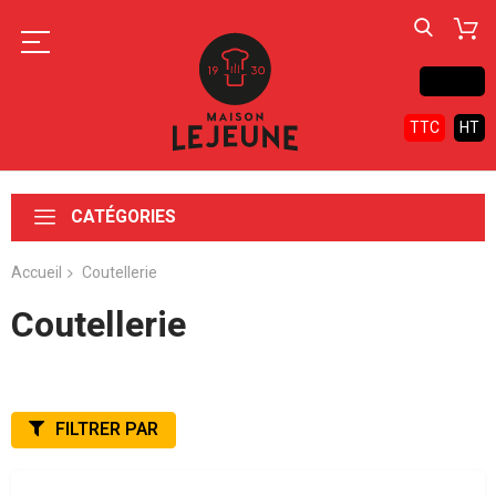
Contact
TTC
HT
CATÉGORIES
Accueil
Coutellerie
Coutellerie
FILTRER PAR