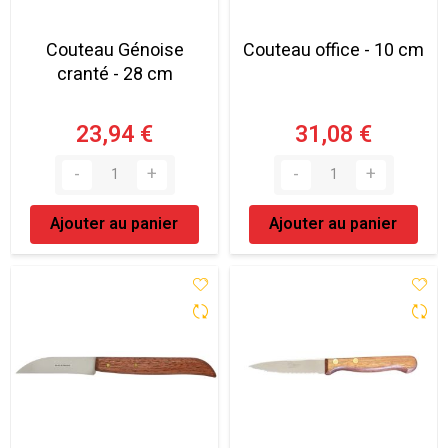
Couteau Génoise
Couteau office - 10 cm
cranté - 28 cm
23,94 €
31,08 €
Ajouter au panier
Ajouter au panier