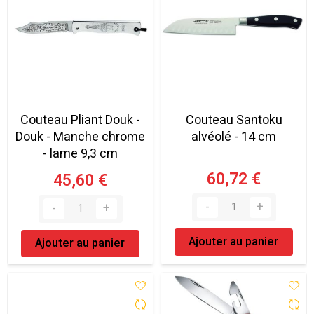
Couteau Pliant Douk -
Couteau Santoku
Douk - Manche chrome
alvéolé - 14 cm
- lame 9,3 cm
60,72 €
45,60 €
Ajouter au panier
Ajouter au panier