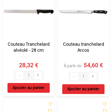
Couteau Tranchelard
Couteau tranchelard
alvéolé - 28 cm
Arcos
28,32 €
54,60 €
À partir de
Ajouter au panier
Ajouter au panier