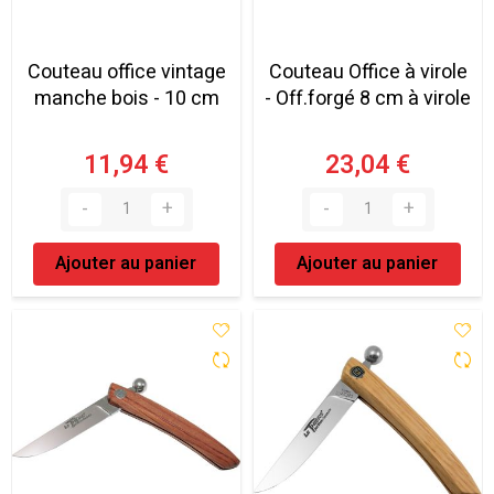
Couteau office vintage
Couteau Office à virole
manche bois - 10 cm
- Off.forgé 8 cm à virole
11,94 €
23,04 €
Ajouter au panier
Ajouter au panier