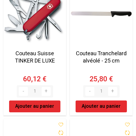
Couteau Suisse
Couteau Tranchelard
TINKER DE LUXE
alvéolé - 25 cm
60,12 €
25,80 €
Ajouter au panier
Ajouter au panier