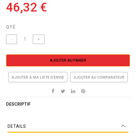
46,32 €
QTÉ
-
+
AJOUTER AU PANIER
AJOUTER À MA LISTE D’ENVIE
AJOUTER AU COMPARATEUR
DESCRIPTIF
.
DETAILS