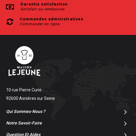
Garantie satisfaction
Satisfait ou remboursé
Commandes administratives
Commander en ligne
10 rue Pierre Curie
92600 Asnières sur Seine
Qui Sommes-Nous ?
Notre Savoir-Faire
Question Et Aides