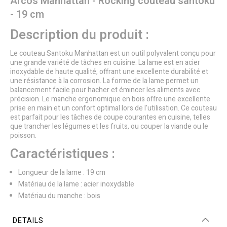
Arcos Manhattan - Rocking couteau santoku
- 19 cm
Description du produit :
Le couteau Santoku Manhattan est un outil polyvalent conçu pour
une grande variété de tâches en cuisine. La lame est en acier
inoxydable de haute qualité, offrant une excellente durabilité et
une résistance à la corrosion. La forme de la lame permet un
balancement facile pour hacher et émincer les aliments avec
précision. Le manche ergonomique en bois offre une excellente
prise en main et un confort optimal lors de l'utilisation. Ce couteau
est parfait pour les tâches de coupe courantes en cuisine, telles
que trancher les légumes et les fruits, ou couper la viande ou le
poisson.
Caractéristiques :
Longueur de la lame : 19 cm
Matériau de la lame : acier inoxydable
Matériau du manche : bois
DETAILS