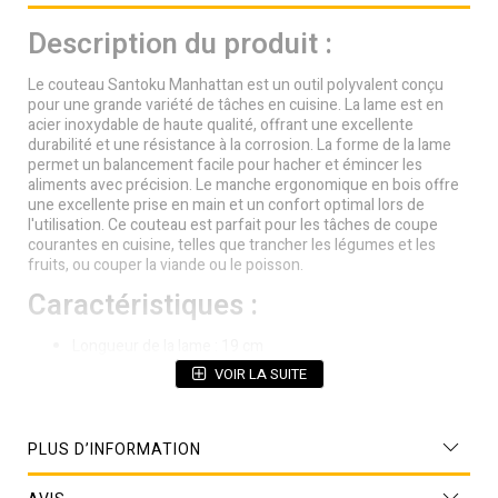
Description du produit :
Le couteau Santoku Manhattan est un outil polyvalent conçu
pour une grande variété de tâches en cuisine. La lame est en
acier inoxydable de haute qualité, offrant une excellente
durabilité et une résistance à la corrosion. La forme de la lame
permet un balancement facile pour hacher et émincer les
aliments avec précision. Le manche ergonomique en bois offre
une excellente prise en main et un confort optimal lors de
l'utilisation. Ce couteau est parfait pour les tâches de coupe
courantes en cuisine, telles que trancher les légumes et les
fruits, ou couper la viande ou le poisson.
Caractéristiques :
Longueur de la lame : 19 cm
VOIR LA SUITE
Matériau de la lame : acier inoxydable
Matériau du manche : bois
PLUS D’INFORMATION