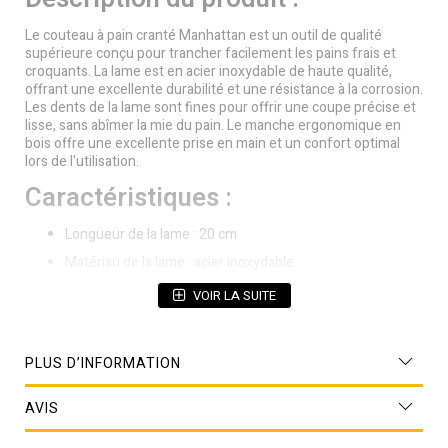
Le couteau à pain cranté Manhattan est un outil de qualité
supérieure conçu pour trancher facilement les pains frais et
croquants. La lame est en acier inoxydable de haute qualité,
offrant une excellente durabilité et une résistance à la corrosion.
Les dents de la lame sont fines pour offrir une coupe précise et
lisse, sans abîmer la mie du pain. Le manche ergonomique en
bois offre une excellente prise en main et un confort optimal
lors de l'utilisation.
Caractéristiques :
Longueur de la lame : 20 cm
Matériau de la lame : acier inoxydable
Matériau du manche : bois
VOIR LA SUITE
PLUS D’INFORMATION
AVIS