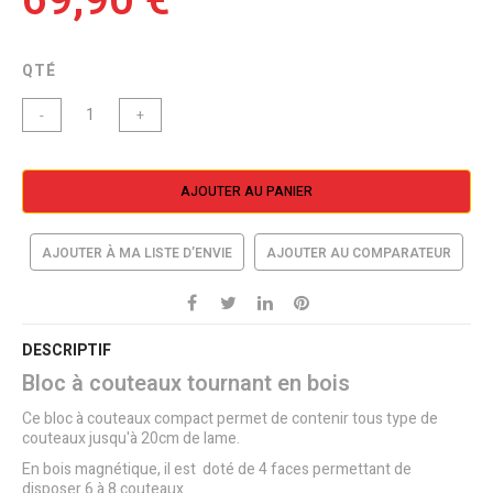
69,90 €
QTÉ
-
+
AJOUTER AU PANIER
AJOUTER À MA LISTE D’ENVIE
AJOUTER AU COMPARATEUR
DESCRIPTIF
Bloc à couteaux tournant en bois
Ce bloc à couteaux compact permet de contenir tous type de
couteaux jusqu'à 20cm de lame.
En bois magnétique, il est doté de 4 faces permettant de
disposer 6 à 8 couteaux.