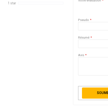
Votre évaluation
1 star
Pseudo
Résumé
Avis
SOUME