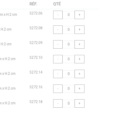
RÉF.
QTÉ
5272.06
 cm x H.2 cm
-
+
5272.08
x H.2 cm
-
+
5272.09
x H.2 cm
-
+
5272.10
cm x H.2 cm
-
+
5272.14
cm x H.2 cm
-
+
5272.16
cm x H.2 cm
-
+
5272.18
cm x H.2 cm
-
+