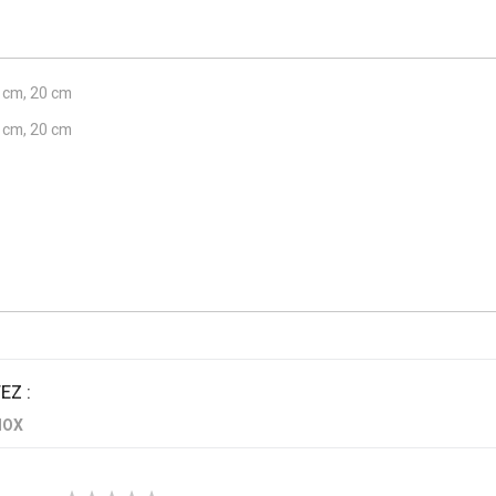
8 cm, 20 cm
8 cm, 20 cm
Z :
NOX
1
2
3
4
5