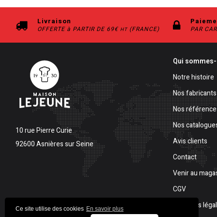
Livraison
Paieme
OFFERTE à PARTIR DE 69€
(FRANCE)
PAR CAR
HT
Qui sommes-
Notre histoire
Nos fabricants
Nos référence
Nos catalogue
10 rue Pierre Curie
Avis clients
92600 Asnières sur Seine
Contact
Venir au maga
CGV
Mentions léga
Ce site utilise des cookies
En savoir plus