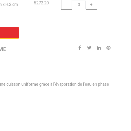
5272.20
cm x H.2 cm
-
+
VIE
ne cuisson uniforme grâce à l'évaporation de l'eau en phase