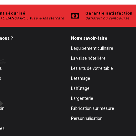
nt sécurisé
Garantie satisfaction
TE BANCAIRE : Visa & Mastercard
Satisfait ou remboursé
nous ?
Notre savoir-faire
L'équipement culinaire
La valise hôtellière
s
Les arts de votre table
s
L'étamage
L'affûtage
L'argenterie
sin
Fabrication sur mesure
Personnalisation
les