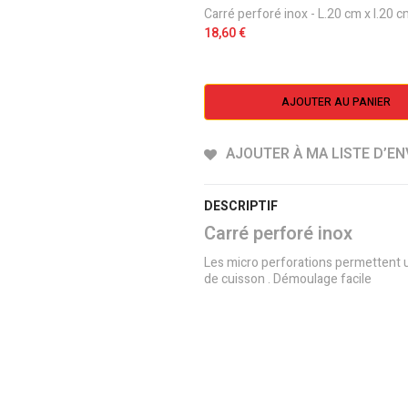
Carré perforé inox - L.20 cm x l.20 
18,60 €
AJOUTER AU PANIER
AJOUTER À MA LISTE D’EN
DESCRIPTIF
Carré perforé inox
Les micro perforations permettent u
de cuisson . Démoulage facile