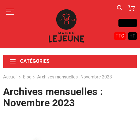
Contact
TTC
HT
CATÉGORIES
Accueil
Blog
Archives mensuelles : Novembre 2023
Archives mensuelles :
Novembre 2023