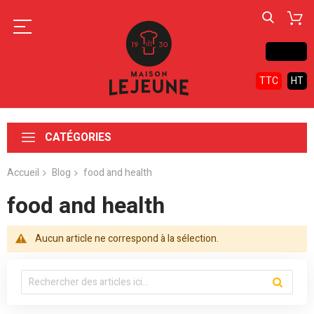
Contact
TTC
HT
CATÉGORIES
Accueil
Blog
food and health
food and health
Aucun article ne correspond à la sélection.