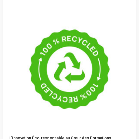
L'Innovation Éco-responsable au Cœur des Formations