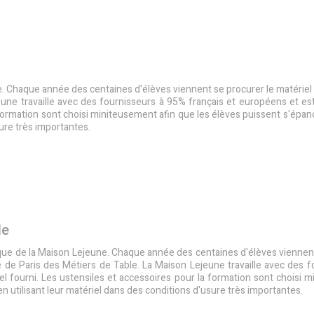
ne. Chaque année des centaines d'élèves viennent se procurer le matériel
ejeune travaille avec des fournisseurs à 95% français et européens et es
 formation sont choisi miniteusement afin que les élèves puissent s'épan
sure très importantes.
le
orique de la Maison Lejeune. Chaque année des centaines d'élèves viennen
ère de Paris des Métiers de Table. La Maison Lejeune travaille avec des 
el fourni. Les ustensiles et accessoires pour la formation sont choisi 
en utilisant leur matériel dans des conditions d'usure très importantes.