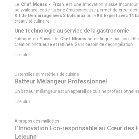
Le
Chef Mouss - Frxsh
est une innovation suisse incontourna
polyvalence, cette turbine émulsionneuse permet de créer des p
Kit de Démarrage avec 2 bols inox
ou le
Kit Expert avec 14 b
créativité culinaire.
Une technologie au service de la gastronomie
Fabriqué en Suisse, le
Chef Mouss
se distingue par son effic
création onctueuse et raffinée. Sans besoin de décongélation
Lire plus
Ustensiles et matériels de cuisine
Batteur Mélangeur Professionnel
Un batteur mélangeur est un appareil de cuisine professionnel es
Lire plus
A propos des mallettes
L'Innovation Éco-responsable au Cœur des F
Lejeune