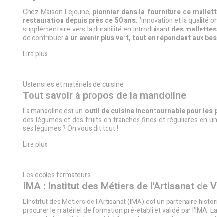
Chez Maison Lejeune,
pionnier dans la fourniture de mallet
restauration
depuis près de 50 ans
, l'innovation et la qualit
supplémentaire vers la durabilité en introduisant
des mallettes 
de contribuer
à un avenir plus vert, tout en répondant aux bes
Lire plus
Ustensiles et matériels de cuisine
Tout savoir à propos de la mandoline
La mandoline est un
outil de cuisine incontournable pour le
des légumes et des fruits en tranches fines et régulières en 
ses légumes ? On vous dit tout !
Lire plus
Les écoles formateurs
IMA : Institut des Métiers de l'Artisanat de Vi
L'Institut des Métiers de l'Artisanat (IMA) est un partenaire his
procurer le matériel de formation pré-établi et validé par l'IMA.