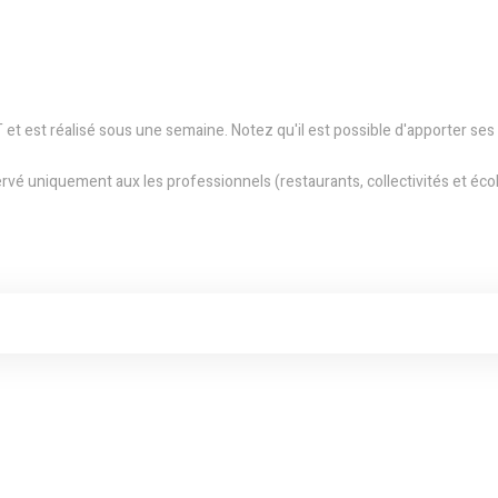
T et est réalisé sous une semaine. Notez qu'il est possible d'apporter ses
vé uniquement aux les professionnels (restaurants, collectivités et école