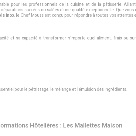
ble pour les professionnels de la cuisine et de la pâtisserie. Alliant
réparations sucrées ou salées d'une qualité exceptionnelle. Que vous c
ols inox
, le Chef Mouss est conçu pour répondre à toutes vos attentes 
acité et sa capacité à transformer n'importe quel aliment, frais ou su
sentiel pour le pétrissage, le mélange et l’émulsion des ingrédients.
ormations Hôtelières : Les Mallettes Maison