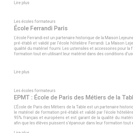
Lire plus
Les écoles formateurs
École Ferrandi Paris
L'école Ferrandi est un partenaire historique de la Maison Lejeu
pré-établi et validé par l'école hôtelière Ferrandi. La Maison L
qualité du matériel fourni. Les ustensiles et accessoires pour la
formation tout en utilisant leur matériel dans des conditions d'u
Lire plus
Les écoles formateurs
EPMT : École de Paris des Métiers de la Tab
L'École de Paris des Métiers de la Table est un partenaire hist
le matériel de formation pré-établi et validé par l'école hôteli
95% français et européens et est garant de la qualité du matéri
afin que les élèves puissent s'épanouir dans leur formation tout 
Lire plus