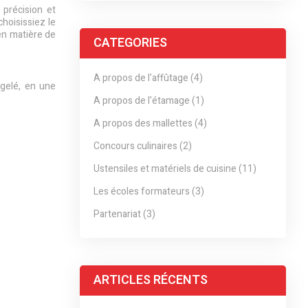
 précision et
hoisissiez le
en matière de
CATEGORIES
A propos de l'affûtage (4)
rgelé, en une
A propos de l'étamage (1)
A propos des mallettes (4)
Concours culinaires (2)
Ustensiles et matériels de cuisine (11)
Les écoles formateurs (3)
Partenariat (3)
ARTICLES RÉCENTS