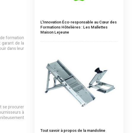
L'Innovation Éco-responsable au Cœur des
Formations Hôtelières : Les Mallettes
Maison Lejeune
 de formation
t garant de la
ouir dans leur
t se procurer
fournisseurs à
miniteusement
Tout savoir à propos de la mandoline