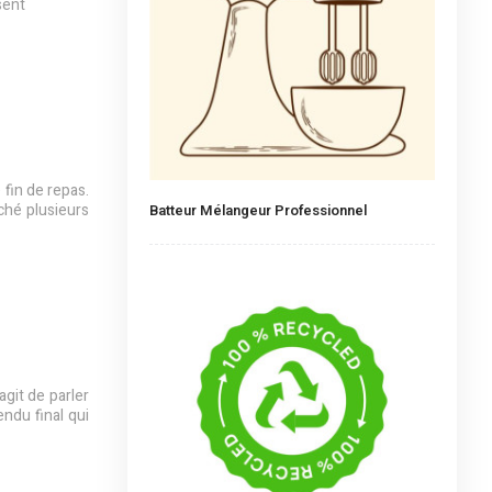
sent
 fin de repas.
ché plusieurs
Batteur Mélangeur Professionnel
agit de parler
endu final qui