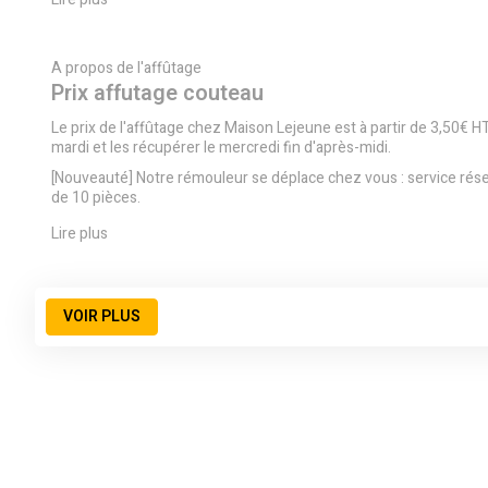
A propos de l'affûtage
Prix affutage couteau
Le prix de l'affûtage chez Maison Lejeune est à partir de 3,50€ H
mardi et les récupérer le mercredi fin d'après-midi.
[Nouveauté] Notre rémouleur se déplace chez vous : service réser
de 10 pièces.
Lire plus
VOIR PLUS