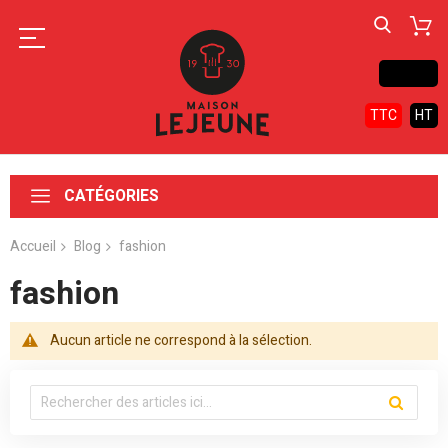
Contact
TTC
HT
CATÉGORIES
Accueil
Blog
fashion
fashion
Aucun article ne correspond à la sélection.