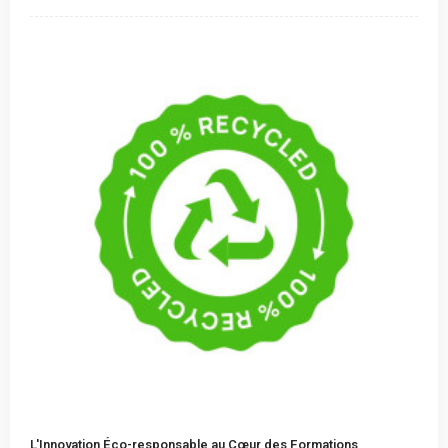
L'Innovation Éco-responsable au Cœur des Formations