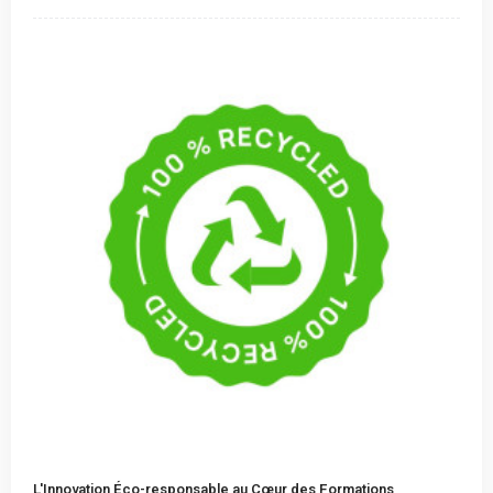
L'Innovation Éco-responsable au Cœur des Formations