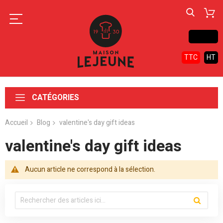
Contact
TTC
HT
CATÉGORIES
Accueil
Blog
valentine's day gift ideas
valentine's day gift ideas
Aucun article ne correspond à la sélection.