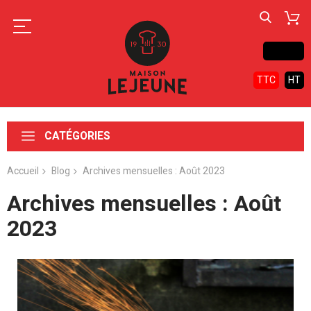
Contact
TTC
HT
CATÉGORIES
Accueil
Blog
Archives mensuelles : Août 2023
Archives mensuelles : Août
2023