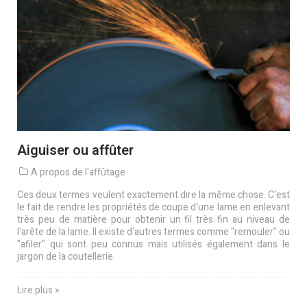
Aiguiser ou affûter
A propos de l'affûtage
Ces deux termes veulent exactement dire la même chose. C'est
le fait de rendre les propriétés de coupe d'une lame en enlevant
très peu de matière pour obtenir un fil très fin au niveau de
l'arête de la lame. Il existe d'autres termes comme "remouler" ou
"afiler" qui sont peu connus mais utilisés également dans le
jargon de la coutellerie.
Lire plus »