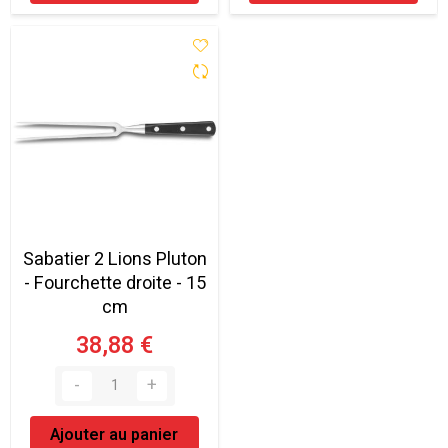
Sabatier 2 Lions Pluton
- Fourchette droite - 15
cm
38,88 €
Ajouter au panier