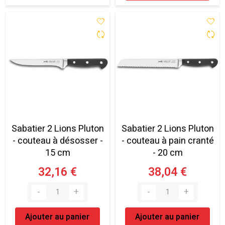
Sabatier 2 Lions Pluton
Sabatier 2 Lions Pluton
- couteau à désosser -
- couteau à pain cranté
15 cm
- 20 cm
32,16 €
38,04 €
Ajouter au panier
Ajouter au panier