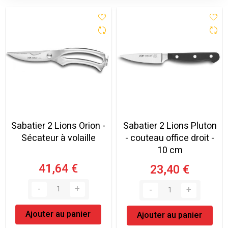
Sabatier 2 Lions Orion -
Sabatier 2 Lions Pluton
Sécateur à volaille
- couteau office droit -
10 cm
41,64 €
23,40 €
Ajouter au panier
Ajouter au panier