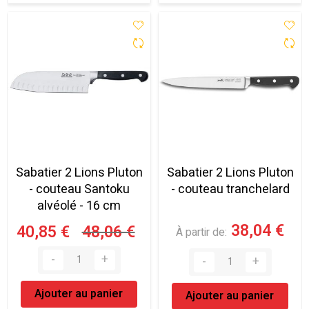
Sabatier 2 Lions Pluton
Sabatier 2 Lions Pluton
- couteau Santoku
- couteau tranchelard
alvéolé - 16 cm
38,04 €
40,85 €
48,06 €
À partir de
Ajouter au panier
Ajouter au panier