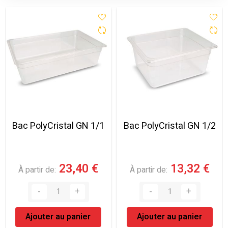
Bac PolyCristal GN 1/1
Bac PolyCristal GN 1/2
23,40 €
13,32 €
À partir de
À partir de
Ajouter au panier
Ajouter au panier