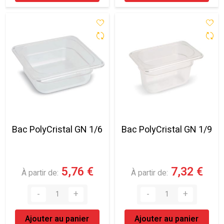
Bac PolyCristal GN 1/6
Bac PolyCristal GN 1/9
5,76 €
7,32 €
À partir de
À partir de
Ajouter au panier
Ajouter au panier