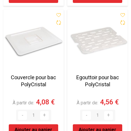
Couvercle pour bac
Egouttoir pour bac
PolyCristal
PolyCristal
4,08 €
4,56 €
À partir de
À partir de
Ajouter au panier
Ajouter au panier