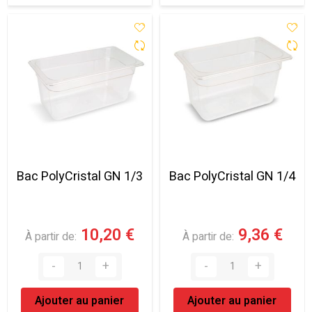
Bac PolyCristal GN 1/3
Bac PolyCristal GN 1/4
10,20 €
9,36 €
À partir de
À partir de
Ajouter au panier
Ajouter au panier