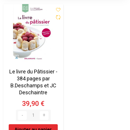
Le livre du Pâtissier -
384 pages par
B.Deschamps et JC
Deschaintre
39,90 €
Ajouter au panier