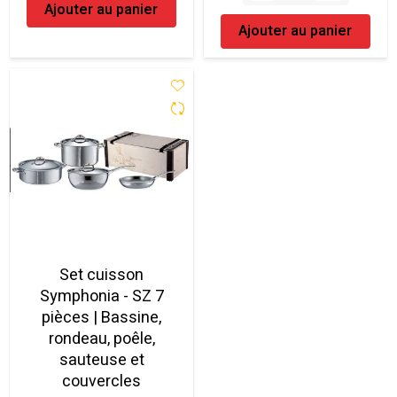
Ajouter au panier
Ajouter au panier
Set cuisson
Symphonia - SZ 7
pièces | Bassine,
rondeau, poêle,
sauteuse et
couvercles