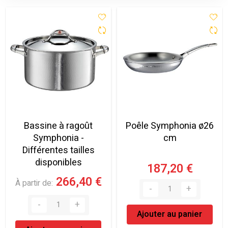
Bassine à ragoût
Poêle Symphonia ø26
Symphonia -
cm
Différentes tailles
disponibles
187,20 €
266,40 €
À partir de
Ajouter au panier