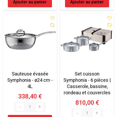
Ajouter au panier
Ajouter au panier
Sauteuse évasée
Set cuisson
Symphonia - ø24 cm -
Symphonia - 6 pièces |
4L
Casserole, bassine,
rondeau et couvercles
338,40 €
810,00 €