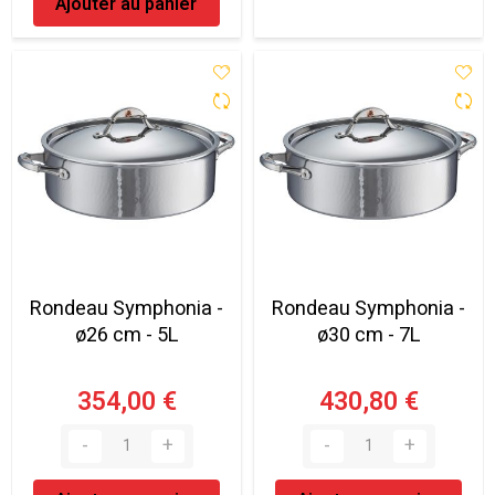
Ajouter au panier
Rondeau Symphonia -
Rondeau Symphonia -
ø26 cm - 5L
ø30 cm - 7L
354,00 €
430,80 €