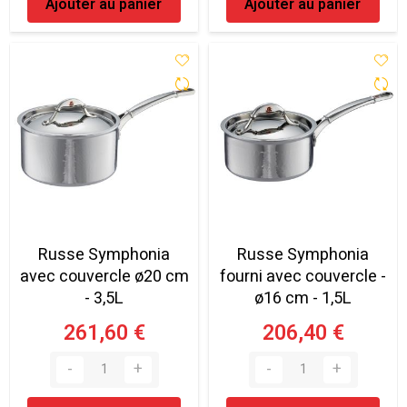
Ajouter au panier
Ajouter au panier
Russe Symphonia
Russe Symphonia
avec couvercle ø20 cm
fourni avec couvercle -
- 3,5L
ø16 cm - 1,5L
261,60 €
206,40 €