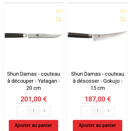
Shun Damas - couteau
Shun Damas - couteau
à découper - Yatagan -
à désosser - Gokujo -
20 cm
15 cm
201,00 €
187,00 €
Ajouter au panier
Ajouter au panier