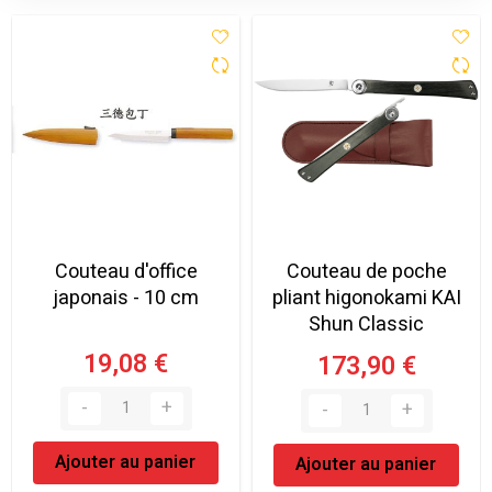
Couteau d'office
Couteau de poche
japonais - 10 cm
pliant higonokami KAI
Shun Classic
19,08 €
173,90 €
Ajouter au panier
Ajouter au panier