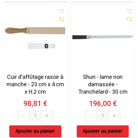
Cuir d'affûtage rasoir à
Shun - lame non
manche - 23 cm x 4 cm
damassée -
x H.2 cm
Tranchelard - 30 cm
98,81 €
196,00 €
Ajouter au panier
Ajouter au panier