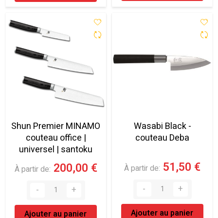
Shun Premier MINAMO
Wasabi Black -
couteau office |
couteau Deba
universel | santoku
51,50 €
200,00 €
À partir de
À partir de
Ajouter au panier
Ajouter au panier