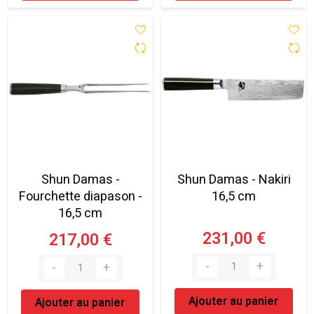
Shun Damas -
Shun Damas - Nakiri
Fourchette diapason -
16,5 cm
16,5 cm
231,00 €
217,00 €
Ajouter au panier
Ajouter au panier