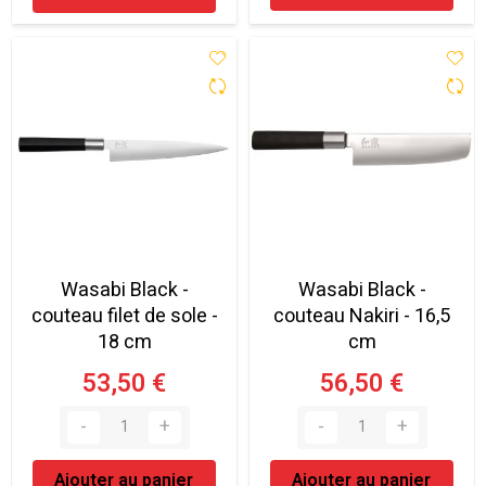
Wasabi Black -
Wasabi Black -
couteau filet de sole -
couteau Nakiri - 16,5
18 cm
cm
53,50 €
56,50 €
Ajouter au panier
Ajouter au panier