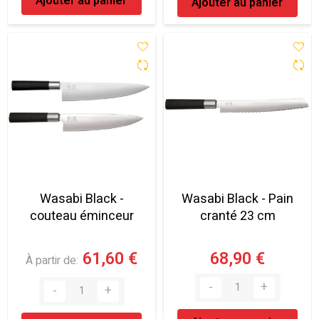
Ajouter au panier
Ajouter au panier
Wasabi Black -
Wasabi Black - Pain
couteau éminceur
cranté 23 cm
61,60 €
68,90 €
À partir de