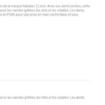
n de la marque Sabatier 2 Lions. Avec ses dents droites, cette
rvir les viandes grillées, les rôtis et les volailles. Les dents
he en POM, pour une prise en main confortable et sûre.
r les viandes grillées, les rôtis et les volailles. Les dents