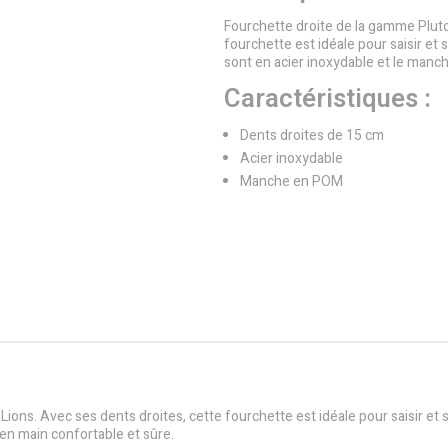
Fourchette droite de la gamme Pluto
fourchette est idéale pour saisir et se
sont en acier inoxydable et le manc
Caractéristiques :
Dents droites de 15 cm
Acier inoxydable
Manche en POM
ns. Avec ses dents droites, cette fourchette est idéale pour saisir et servi
en main confortable et sûre.