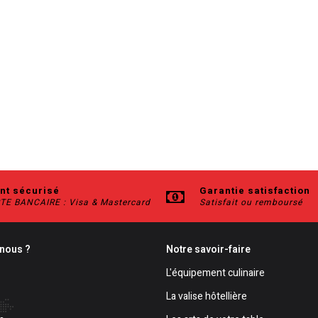
nt sécurisé
Garantie satisfaction
TE BANCAIRE : Visa & Mastercard
Satisfait ou remboursé
nous ?
Notre savoir-faire
L'équipement culinaire
La valise hôtellière