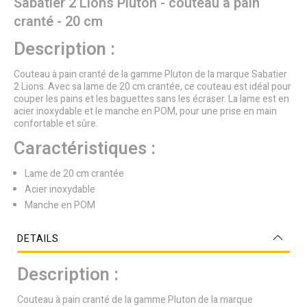
Sabatier 2 Lions Pluton - couteau à pain
cranté - 20 cm
Description :
Couteau à pain cranté de la gamme Pluton de la marque Sabatier
2 Lions. Avec sa lame de 20 cm crantée, ce couteau est idéal pour
couper les pains et les baguettes sans les écraser. La lame est en
acier inoxydable et le manche en POM, pour une prise en main
confortable et sûre.
Caractéristiques :
Lame de 20 cm crantée
Acier inoxydable
Manche en POM
DETAILS
Description :
Couteau à pain cranté de la gamme Pluton de la marque