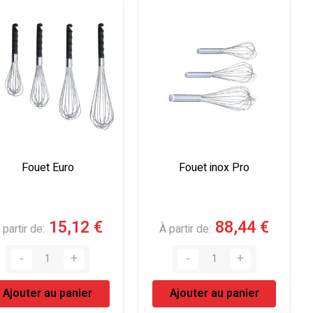
Fouet Euro
Fouet inox Pro
15,12 €
88,44 €
 partir de
À partir de
Ajouter au panier
Ajouter au panier