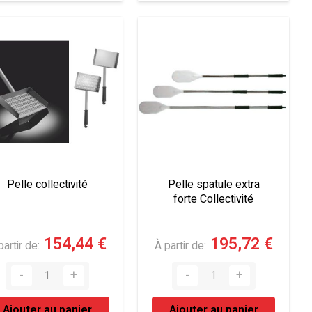
Pelle collectivité
Pelle spatule extra
forte Collectivité
154,44 €
195,72 €
partir de
À partir de
Ajouter au panier
Ajouter au panier