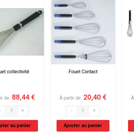
et collectivité
Fouet Contact
88,44 €
20,40 €
ir de
À partir de
À
uter au panier
Ajouter au panier