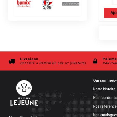
Ajo
Livraison
Paieme
OFFERTE à PARTIR DE 69€
(FRANCE)
PAR CAR
HT
Qui sommes-
Notre histoire
Nos fabricants
Nos référence
Nos catalogue