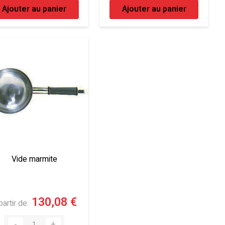
Ajouter au panier
Ajouter au panier
Vide marmite
130,08 €
partir de