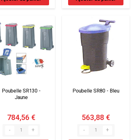
Poubelle SR130 -
Poubelle SR80 - Bleu
Jaune
784,56 €
563,88 €