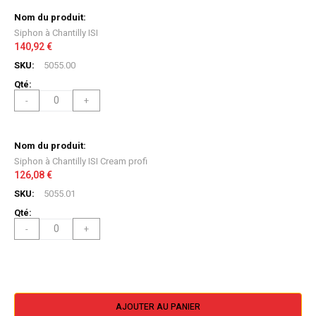
Articles
du
produit
Siphon à Chantilly ISI
groupé
140,92 €
5055.00
-
+
Siphon à Chantilly ISI Cream profi
126,08 €
5055.01
-
+
AJOUTER AU PANIER