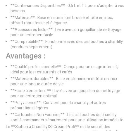
**Contenances Disponibles** : 0,5 L et 1 L pour s’adapter à vos
besoins
**Matériau** : Base en aluminium brossé et tête en inox,
offrant robustesse et élégance
**Accessoires Inclus** : Livré avec un goupillon de nettoyage
pour un entretien facile
**Compatibilité** : Fonctionne avec des cartouches à chantilly
(vendues séparément)
Avantages :
**Qualité professionnelle** : Conçu pour un usage intensif,
idéal pour les restaurants et cafés
**Matériaux durables** : Base en aluminium et tête en inox
pour une longue durée de vie
**Facile à entretenir** : Livré avec un goupillon de nettoyage
pour un entretien optimal
**Polyvalence** : Convient pour la chantilly et autres
préparations légères
**Cartouches Non Fournies** : Les cartouches de chantilly
sont à commander séparément pour une utilisation immédiate
Le **Siphon à Chantilly ISI Cream Profi** est le secret des