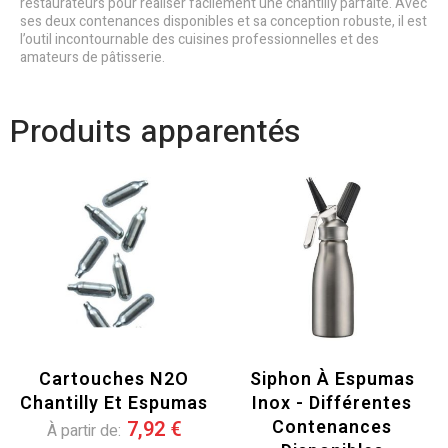
restaurateurs pour réaliser facilement une chantilly parfaite. Avec
ses deux contenances disponibles et sa conception robuste, il est
l’outil incontournable des cuisines professionnelles et des
amateurs de pâtisserie.
Produits apparentés
Cartouches N2O
Siphon À Espumas
Chantilly Et Espumas
Inox - Différentes
Contenances
7,92 €
À partir de