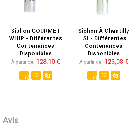
Siphon GOURMET
Siphon À Chantilly
WHIP - Différentes
ISI - Différentes
Contenances
Contenances
Disponibles
Disponibles
128,10 €
126,08 €
À partir de
À partir de
Avis