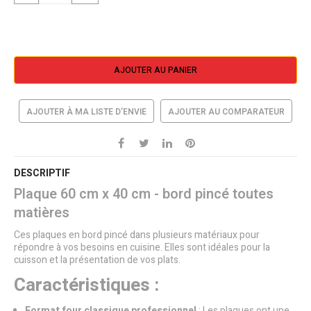
AJOUTER AU PANIER
AJOUTER À MA LISTE D’ENVIE
AJOUTER AU COMPARATEUR
DESCRIPTIF
Plaque 60 cm x 40 cm - bord pincé toutes
matières
Ces plaques en bord pincé dans plusieurs matériaux pour
répondre à vos besoins en cuisine. Elles sont idéales pour la
cuisson et la présentation de vos plats.
Caractéristiques :
Format four classique professionnel
: Les plaques ont une