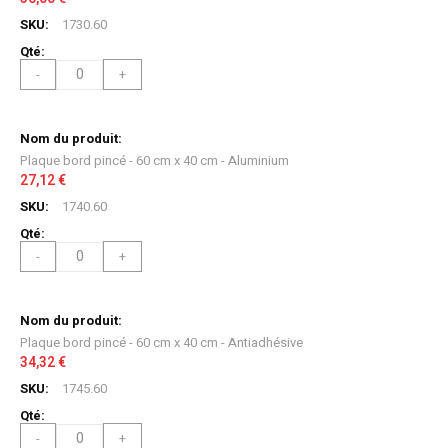
1730.60
-
+
Plaque bord pincé - 60 cm x 40 cm - Aluminium
27,12 €
1740.60
-
+
Plaque bord pincé - 60 cm x 40 cm - Antiadhésive
34,32 €
1745.60
-
+