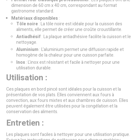
dimension de 60 cm x 40 cm, correspondant au format
gastronome standard.
Matériaux disponibles
:
Tôle noire
: La tôle noire est idéale pour la cuisson des
aliments, elle permet de créer une croûte croustillante.
Antiadhésif
: La plaque antiadhésive facilite la cuisson et le
nettoyage.
Aluminium
: L'aluminium permet une diffusion rapide et
homogène de la chaleur pour une cuisson parfaite.
Inox
: L'inox est résistant et facile à nettoyer pour une
utilisation durable.
Utilisation :
Ces plaques en bord pincé sont idéales pour la cuisson et la
présentation de vos plats. Elles conviennent aux fours à
convection, aux fours mixtes et aux chambres de cuisson. Elles
peuvent également être utilisées pour la congélation et la
conservation des aliments.
Entretien :
Les plaques sont faciles à nettoyer pour une utilisation pratique.