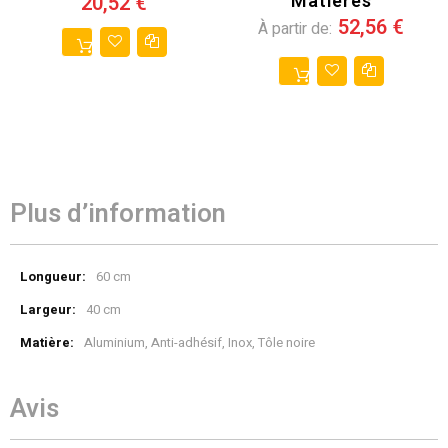
Matières
20,52 €
52,56 €
À partir de
Plus d’information
Plus
60 cm
d’information
40 cm
Aluminium, Anti-adhésif, Inox, Tôle noire
Avis