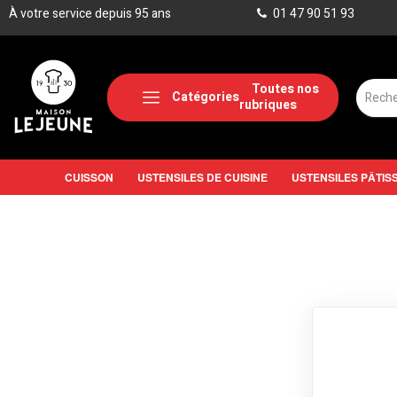
À votre service depuis 95 ans
01 47 90 51 93
Catégories
CUISSON
USTENSILES DE CUISINE
USTENSILES PÂTIS