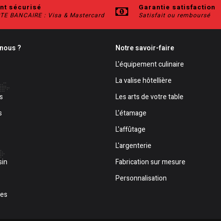
nt sécurisé
Garantie satisfaction
TE BANCAIRE : Visa & Mastercard
Satisfait ou remboursé
nous ?
Notre savoir-faire
L'équipement culinaire
La valise hôtellière
s
Les arts de votre table
s
L'étamage
L'affûtage
L'argenterie
sin
Fabrication sur mesure
Personnalisation
les