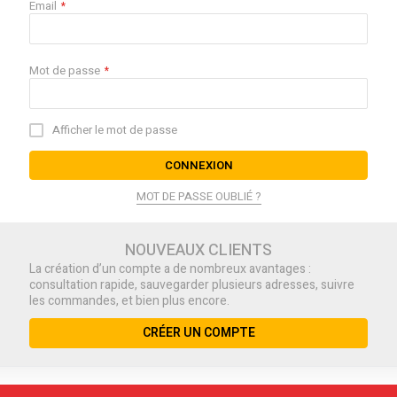
Email
Mot de passe
Afficher le mot de passe
CONNEXION
MOT DE PASSE OUBLIÉ ?
NOUVEAUX CLIENTS
La création d’un compte a de nombreux avantages :
consultation rapide, sauvegarder plusieurs adresses, suivre
les commandes, et bien plus encore.
CRÉER UN COMPTE