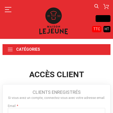
Contact
TTC
HT
CATÉGORIES
ACCÈS CLIENT
CLIENTS ENREGISTRÉS
Si vous avez un compte, connectez-vous avec votre adresse email.
Email