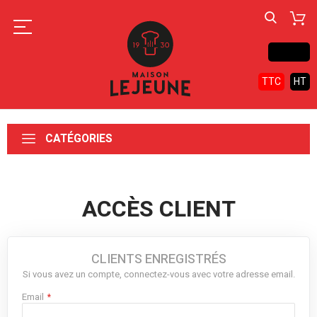
Contact
TTC
HT
CATÉGORIES
ACCÈS CLIENT
CLIENTS ENREGISTRÉS
Si vous avez un compte, connectez-vous avec votre adresse email.
Email