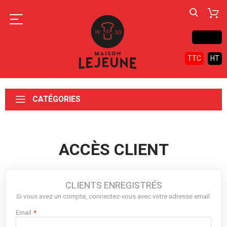
Contact
TTC
HT
CATÉGORIES
ACCÈS CLIENT
CLIENTS ENREGISTRÉS
Si vous avez un compte, connectez-vous avec votre adresse email.
Email