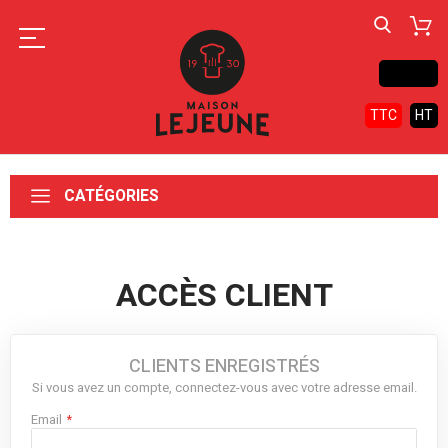
Contact
TTC
HT
CATÉGORIES
ACCÈS CLIENT
CLIENTS ENREGISTRÉS
Si vous avez un compte, connectez-vous avec votre adresse email.
Email