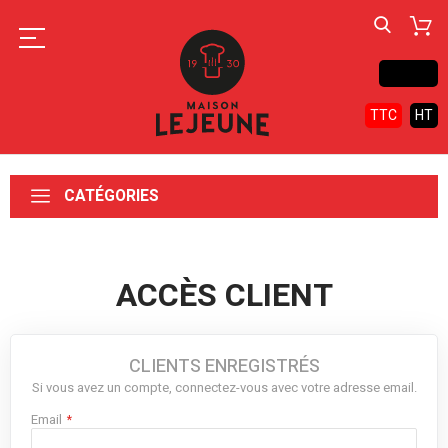
Contact
TTC
HT
CATÉGORIES
ACCÈS CLIENT
CLIENTS ENREGISTRÉS
Si vous avez un compte, connectez-vous avec votre adresse email.
Email