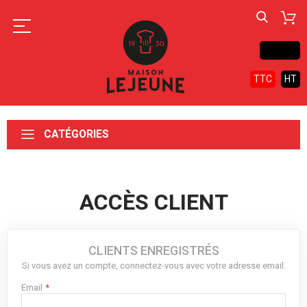
Contact
TTC
HT
CATÉGORIES
ACCÈS CLIENT
CLIENTS ENREGISTRÉS
Si vous avez un compte, connectez-vous avec votre adresse email.
Email