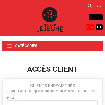
Contact
TTC
HT
CATÉGORIES
ACCÈS CLIENT
CLIENTS ENREGISTRÉS
Si vous avez un compte, connectez-vous avec votre adresse email.
Email