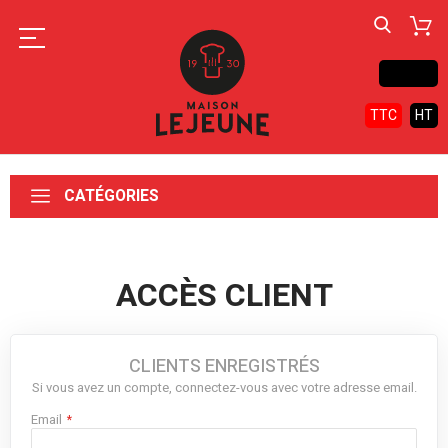
Contact
TTC
HT
CATÉGORIES
ACCÈS CLIENT
CLIENTS ENREGISTRÉS
Si vous avez un compte, connectez-vous avec votre adresse email.
Email