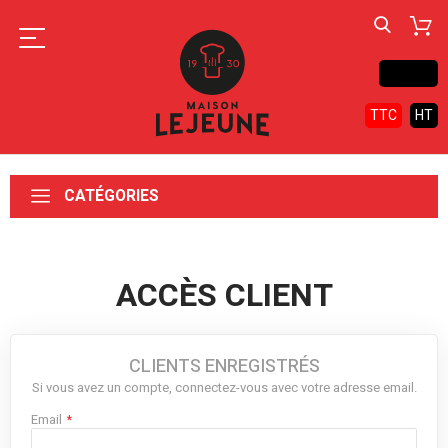
Contact
TTC
HT
CATÉGORIES
ACCÈS CLIENT
CLIENTS ENREGISTRÉS
Si vous avez un compte, connectez-vous avec votre adresse email.
Email