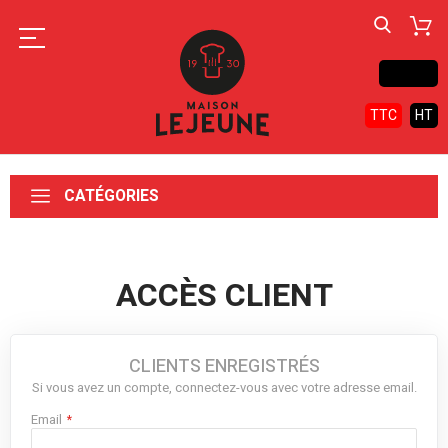
Contact
TTC
HT
CATÉGORIES
ACCÈS CLIENT
CLIENTS ENREGISTRÉS
Si vous avez un compte, connectez-vous avec votre adresse email.
Email