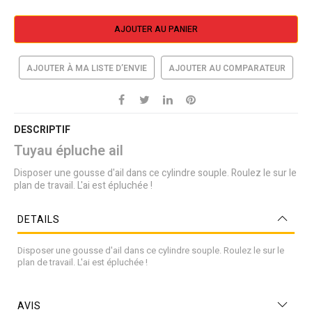
AJOUTER AU PANIER
AJOUTER À MA LISTE D’ENVIE
AJOUTER AU COMPARATEUR
DESCRIPTIF
Tuyau épluche ail
Disposer une gousse d'ail dans ce cylindre souple. Roulez le sur le
plan de travail. L'ai est épluchée !
DETAILS
Disposer une gousse d'ail dans ce cylindre souple. Roulez le sur le
plan de travail. L'ai est épluchée !
AVIS