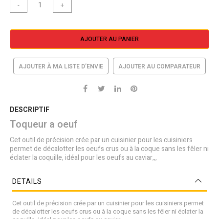
-
+
AJOUTER AU PANIER
AJOUTER À MA LISTE D’ENVIE
AJOUTER AU COMPARATEUR
DESCRIPTIF
Toqueur a oeuf
Cet outil de précision crée par un cuisinier pour les cuisiniers
permet de décalotter les oeufs crus ou à la coque sans les fêler ni
éclater la coquille, idéal pour les oeufs au caviar,,,
DETAILS
Cet outil de précision crée par un cuisinier pour les cuisiniers permet
de décalotter les oeufs crus ou à la coque sans les fêler ni éclater la