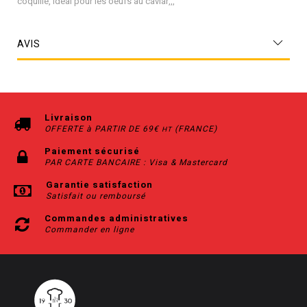
coquille, idéal pour les oeufs au caviar,,,
AVIS
Livraison
OFFERTE à PARTIR DE 69€
(FRANCE)
HT
Paiement sécurisé
PAR CARTE BANCAIRE : Visa & Mastercard
Garantie satisfaction
Satisfait ou remboursé
Commandes administratives
Commander en ligne