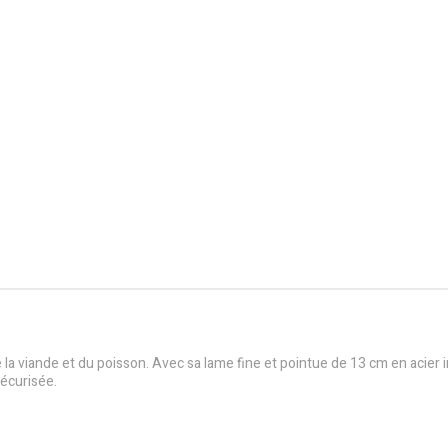
 la viande et du poisson. Avec sa lame fine et pointue de 13 cm en acier 
écurisée.