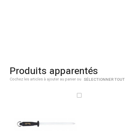
gallery
Produits apparentés
Cochez les articles à ajouter au panier ou
SÉLECTIONNER TOUT