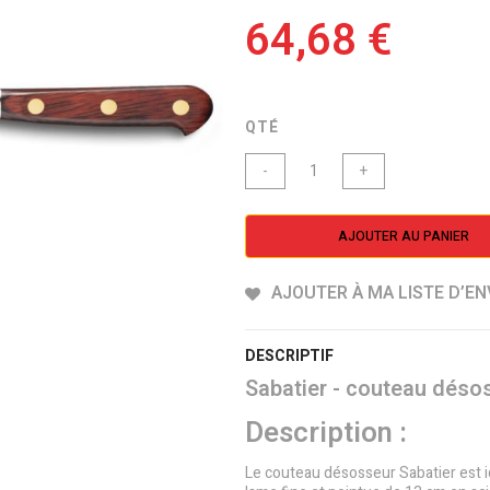
64,68 €
QTÉ
-
+
AJOUTER AU PANIER
AJOUTER À MA LISTE D’EN
DESCRIPTIF
Sabatier - couteau déso
Description :
Le couteau désosseur Sabatier est id