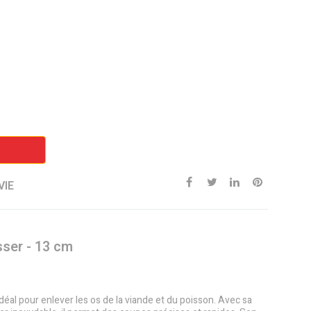
VIE
sser - 13 cm
éal pour enlever les os de la viande et du poisson. Avec sa